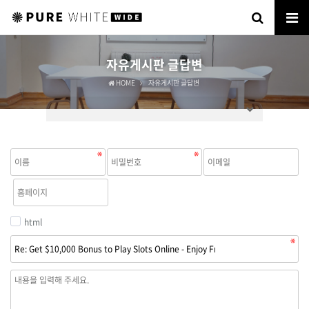
자유게시판 글답변
HOME
자유게시판 글답변
html