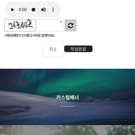
자동등록방지 숫자를 순서대로 입력하세요.
취소
작성완료
커스텀배너