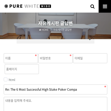
자유게시판 글답변
HOME
자유게시판 글답변
html