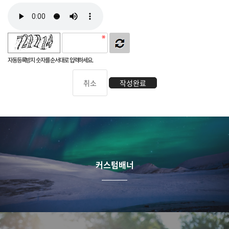
자동등록방지 숫자를 순서대로 입력하세요.
취소
작성완료
커스텀배너