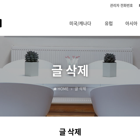
관리자 전화번호
미국/캐나다
유럽
아시아
글 삭제
HOME
글 삭제
글 삭제