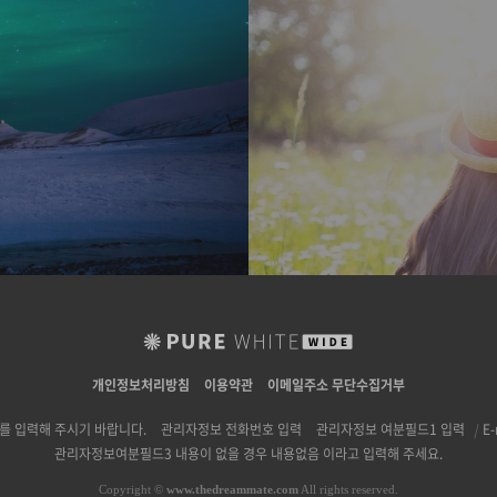
개인정보처리방침
이용약관
이메일주소 무단수집거부
 입력해 주시기 바랍니다.
관리자정보 전화번호 입력
관리자정보 여분필드1 입력
|
E-
관리자정보여분필드3 내용이 없을 경우 내용없음 이라고 입력해 주세요.
Copyright
©
www.thedreammate.com
All rights reserved.