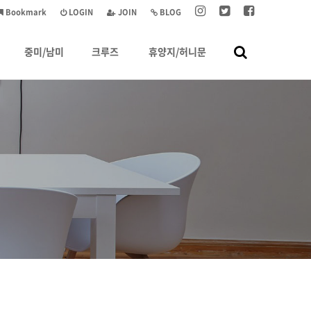
Bookmark
LOGIN
JOIN
BLOG
중미/남미
크루즈
휴양지/허니문