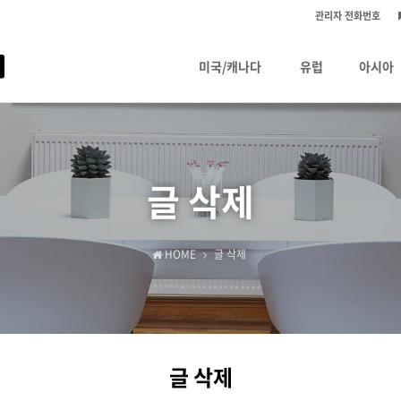
관리자 전화번호
미국/캐나다
유럽
아시아
글 삭제
HOME
글 삭제
글 삭제