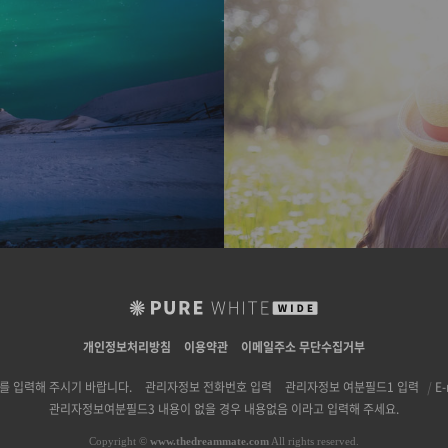
개인정보처리방침
이용약관
이메일주소 무단수집거부
 입력해 주시기 바랍니다.
관리자정보 전화번호 입력
관리자정보 여분필드1 입력
|
E-
관리자정보여분필드3 내용이 없을 경우 내용없음 이라고 입력해 주세요.
Copyright
©
www.thedreammate.com
All rights reserved.