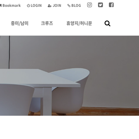
Bookmark
LOGIN
JOIN
BLOG
중미/남미
크루즈
휴양지/허니문