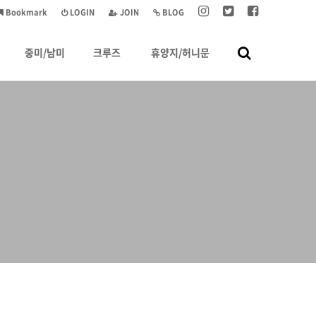
Bookmark
LOGIN
JOIN
BLOG
중미/남미
크루즈
휴양지/허니문