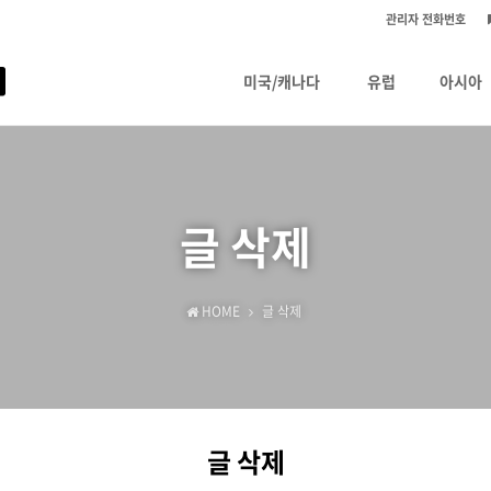
관리자 전화번호
미국/캐나다
유럽
아시아
글 삭제
HOME
글 삭제
글 삭제