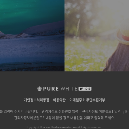
개인정보처리방침
이용약관
이메일주소 무단수집거부
 입력해 주시기 바랍니다.
관리자정보 전화번호 입력
관리자정보 여분필드1 입력
|
E-
관리자정보여분필드3 내용이 없을 경우 내용없음 이라고 입력해 주세요.
Copyright
©
www.thedreammate.com
All rights reserved.