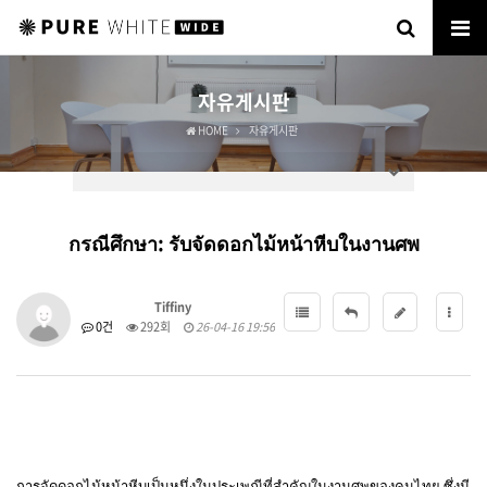
자유게시판
HOME
자유게시판
กรณีศึกษา: รับจัดดอกไม้หน้าหีบในงานศพ
Tiffiny
0건
292회
26-04-16 19:56
การจัดดอกไม้หน้าหีบเป็นหนึ่งในประเพณีที่สำคัญในงานศพของคนไทย ซึ่งมี