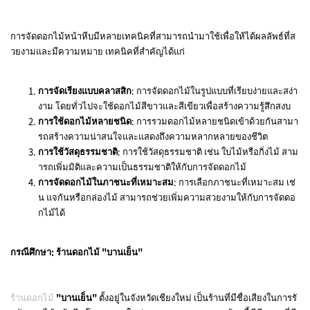
การจัดดอกไม้หน้าหีบมีหลายเทคนิคที่สามารถนำมาใช้เพื่อให้ได้ผลลัพธ์ที่ส
วยงามและมีความหมาย เทคนิคที่สำคัญได้แก่
การจัดเรียงแบบคลาสสิก
: การจัดดอกไม้ในรูปแบบที่เรียบง่ายและสง่า
งาม โดยทั่วไปจะใช้ดอกไม้สีขาวและสีเขียวเพื่อสร้างความรู้สึกสงบ
การใช้ดอกไม้หลายชนิด
: การรวมดอกไม้หลายชนิดเข้าด้วยกันสามา
รถสร้างความน่าสนใจและแสดงถึงความหลากหลายของชีวิต
การใช้วัสดุธรรมชาติ
: การใช้วัสดุธรรมชาติ เช่น ใบไม้หรือกิ่งไม้ สาม
ารถเพิ่มมิติและความเป็นธรรมชาติให้กับการจัดดอกไม้
การจัดดอกไม้ในภาชนะที่เหมาะสม
: การเลือกภาชนะที่เหมาะสม เช่
น แจกันหรือกล่องไม้ สามารถช่วยเพิ่มความสวยงามให้กับการจัดดอ
กไม้ได้
กรณีศึกษา: ร้านดอกไม้ "บานเย็น"
ร้านดอกไม้
"บานเย็น"
ตั้งอยู่ในจังหวัดเชียงใหม่ เป็นร้านที่มีชื่อเสียงในการรั