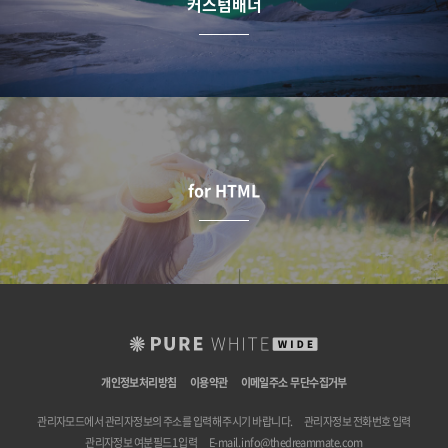
커스텀배너
for HTML
개인정보처리방침
이용약관
이메일주소 무단수집거부
관리자모드에서 관리자정보의 주소를 입력해 주시기 바랍니다.
관리자정보 전화번호 입력
관리자정보 여분필드1 입력
E-mail.
info@thedreammate.com