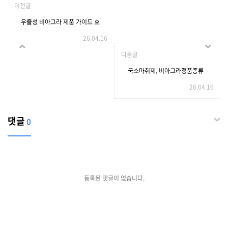
이전글
우즐성 비아그라 제품 가이드 효
26.04.16
과 지속 시간 , 이용 정보 안내
다음글
국소마취제, 비아그라정품종류
26.04.16
댓글
0
등록된 댓글이 없습니다.