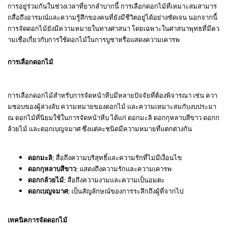
การอยู่ร่วมกันในช่วงเวลาที่ยากลำบากนี้ การเลือกดอกไม้ที่เหมาะสมสามาร
ถสื่อถึงอารมณ์และความรู้สึกของคนที่ยังมีชีวิตอยู่ได้อย่างชัดเจน นอกจากนี้
การจัดดอกไม้ยังมีความหมายในทางศาสนา โดยเฉพาะในศาสนาพุทธที่มีคว
ามเชื่อเกี่ยวกับการใช้ดอกไม้ในการบูชาหรือแสดงความเคารพ
การเลือกดอกไม้
การเลือกดอกไม้สำหรับการจัดหน้าหีบมีหลายปัจจัยที่ต้องพิจารณา เช่น ควา
มชอบของผู้ล่วงลับ ความหมายของดอกไม้ และความเหมาะสมกับงบประมา
ณ ดอกไม้ที่นิยมใช้ในการจัดหน้าหีบ ได้แก่ ดอกมะลิ ดอกกุหลาบสีขาว ดอกก
ล้วยไม้ และดอกเบญจมาศ ซึ่งแต่ละชนิดมีความหมายที่แตกต่างกัน
ดอกมะลิ
: สื่อถึงความบริสุทธิ์และความรักที่ไม่มีเงื่อนไข
ดอกกุหลาบสีขาว
: แสดงถึงความรักและความเคารพ
ดอกกล้วยไม้
: สื่อถึงความงามและความเป็นอมตะ
ดอกเบญจมาศ
: เป็นสัญลักษณ์ของการระลึกถึงผู้ที่จากไป
เทคนิคการจัดดอกไม้