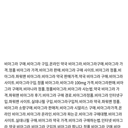
비아그라 구매.비아그라 구입.온라인 약국 비아그라.비아그라구매.비아그라 가
격.정품 비아그라 가격.비아그라 판매.비아그라 구매 사이트.비아그라 정품.비
아그라.파워맨 비아그라.비아그라 약국 판매가격.약국 비아그라 구매.비아그라
사이트.비아그라구입.정품 비아그라.비아그라 100mg 가격.비아그라판매.비아
그라 구매처.비아나라 정품.정품비아그라.비아그라 사는법.약국 비아그라 가
격.파워맨 비아그라 후기.비아그라 구매 경로.비아그라정품.비아그라 인터넷구
입.파워맨 사이트.실데나필 구입.비아그라구입처.비아그라 약국.파워맨 정품.
비아그라 소량구매.비아그라 판매처.비아그라 시알리스 구매.비아그라가격.온
라인 비아그라.비아그라 온라인.비아그라 파는곳.비아그라 구매대행.비아그라
사이트.실데나필 구매.비아그라 약국 가격.비아그라 구매하는법.인터넷 비아그
라.약국 비아그라,비아그라 구입처.비아그라 팝니다.정품 비아그라 구매.비아