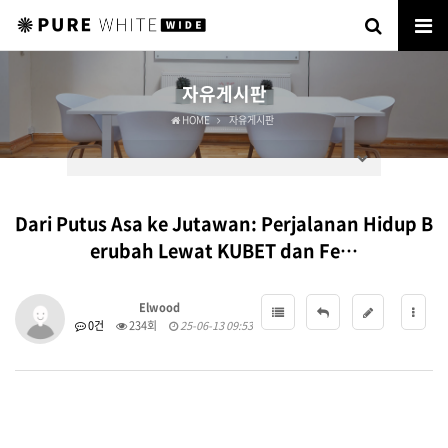
자유게시판
HOME
자유게시판
Dari Putus Asa ke Jutawan: Perjalanan Hidup B
erubah Lewat KUBET dan Fe…
Elwood
0건
234회
25-06-13 09:53