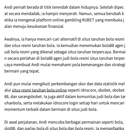
Andi pernah berada di titik terendah dalam hidupnya. Setelah dipec
at secara mendadak, ia hampir menyerah. Namun, semua berubah k
etika ia mengenal platform online gambling KUBET yang membuka j
alan menuju kesuksesan finansial.
Awalnya, ia hanya mencari-cari alternatif di situs taruhan bola resmi
dan situs resmi taruhan bola. Ia kemudian menemukan bola88 agen j
udi bola resmi yang dikenal sebagai situs taruhan terpercaya. Bermai
n secara perlahan di bola88 agen judi bola resmi situs taruhan terper
caya membuat Andi mulai memahami pola kemenangan dan strategi
bermain yang tepat.
Andi pun mulai mengikuti perkembangan skor dan data statistik mel
alui
situs resmi taruhan bola online
seperti idnscore, sbobet, sbobet
88, dan sarangsbobet. Ia juga aktif dalam komunitas judi bola dan tar
uhanbola, serta melakukan idnscore login setiap hari untuk mencari
momentum terbaik dalam bermain di situs judi bola.
Di awal perjalanan, Andi mencoba berbagai permainan seperti bola,
slot88, dan parlay bola di situs bola dan bola resmi. Ia memanfaatka