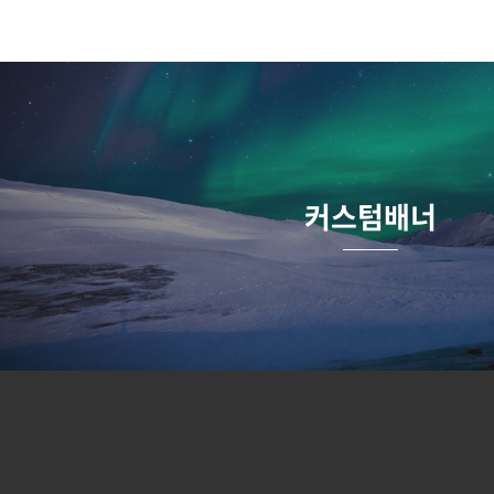
커스텀배너