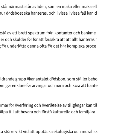
 står närmast står avliden, som en maka eller maka ell
 dödsboet ska hanteras, och i vissa i vissa fall kan d
bestå av ett brett spektrum från kontanter och bankme
ch skulder för för att försäkra att att allt hanteras r
g för underlätta denna ofta för det här komplexa proce
ldrande grupp ökar antalet dödsbon, som ställer beho
m gör enklare för arvingar och nära och kära att hante
r för överföring och överlåtelse av tillgångar kan til
a till att bevara och förstå kulturella och familjära
sta större vikt vid att upptäcka ekologiska och moralisk