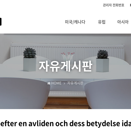
관리자 전화번호
미국/캐나다
유럽
아시아
자유게시판
HOME
자유게시판
fter en avliden och dess betydelse ida