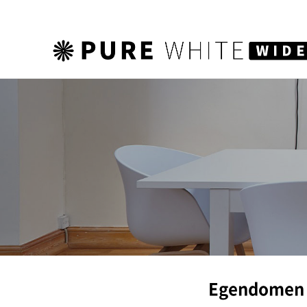
하위분류
Egendomen e