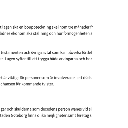
gt lagen ska en bouppteckning ske inom tre månader fr
 avlidnes ekonomiska ställning och hur förmögenheten s
ör testamenten och övriga avtal som kan påverka fördel
er. Lagen syftar till att trygga både arvingarna och bor
t är viktigt för personer som är involverade i ett döds
ka chansen för kommande tvister.
ångar och skulderna som decedens person wanes vid si
staden Göteborg finns olika möjligheter samt företag s