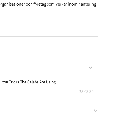
s organisationer och företag som verkar inom hantering
uton Tricks The Celebs Are Using
25.03.30